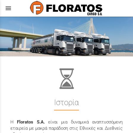
menu
Ιστορία
Η
Floratos S.A.
είναι μια δυναμικά αναπτυσσόμενη
εταιρεία με μακρά παράδοση στις Εθνικές και Διεθνείς